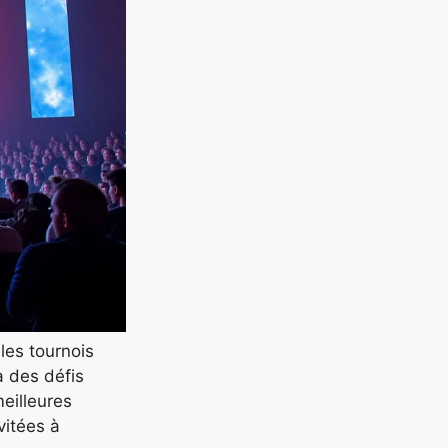
les tournois
a des défis
eilleures
vitées à