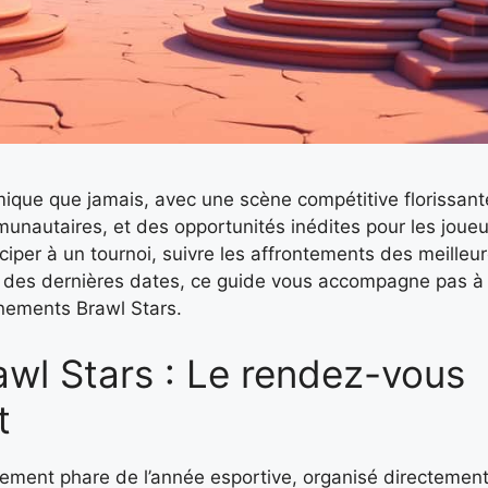
ique que jamais, avec une scène compétitive florissant
unautaires, et des opportunités inédites pour les joueu
iciper à un tournoi, suivre les affrontements des meilleu
 des dernières dates, ce guide vous accompagne pas à
énements Brawl Stars.
wl Stars : Le rendez-vous
t
ement phare de l’année esportive, organisé directement