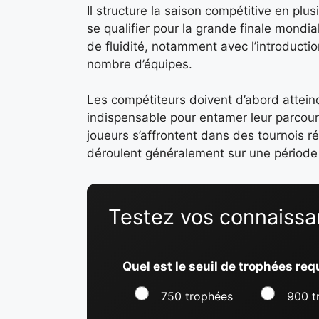
Il structure la saison compétitive en pl
se qualifier pour la grande finale mondia
de fluidité, notamment avec l’introductio
nombre d’équipes.
Les compétiteurs doivent d’abord attei
indispensable pour entamer leur parcours
joueurs s’affrontent dans des tournois r
déroulent généralement sur une période de
Testez vos connaissa
Quel est le seuil de trophées re
750 trophées
900 t