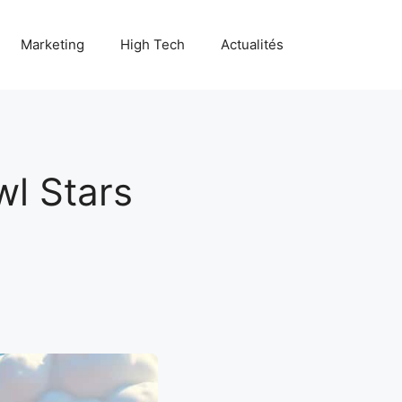
Marketing
High Tech
Actualités
l Stars