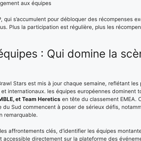
agement aux équipes
P, qui s’accumulent pour débloquer des récompenses exc
us. Plus la participation est régulière, plus les récompe
équipes : Qui domine la scè
rawl Stars est mis à jour chaque semaine, reflétant le
 et internationaux. les équipes européennes dominent t
BLE, et Team Heretics
en tête du classement EMEA. 
ue du Sud commencent à poser de sérieux défis, notam
on remarquable.
les affrontements clés, d’identifier les équipes montant
st accessible directement sur la plateforme des événeme