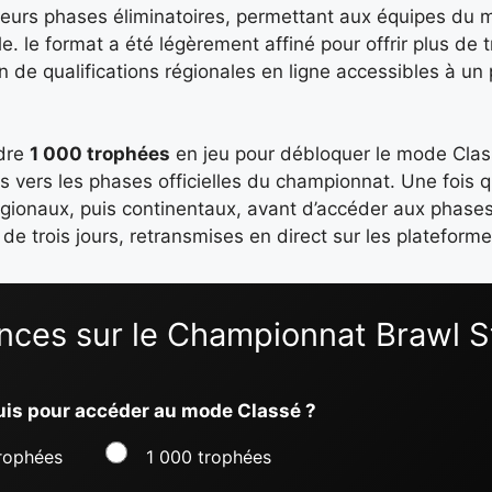
usieurs phases éliminatoires, permettant aux équipes du
le. le format a été légèrement affiné pour offrir plus de
n de qualifications régionales en ligne accessibles à un
ndre
1 000 trophées
en jeu pour débloquer le mode Clas
 vers les phases officielles du championnat. Une fois qu
égionaux, puis continentaux, avant d’accéder aux phases
 trois jours, retransmises en direct sur les plateformes
nces sur le Championnat Brawl S
quis pour accéder au mode Classé ?
rophées
1 000 trophées