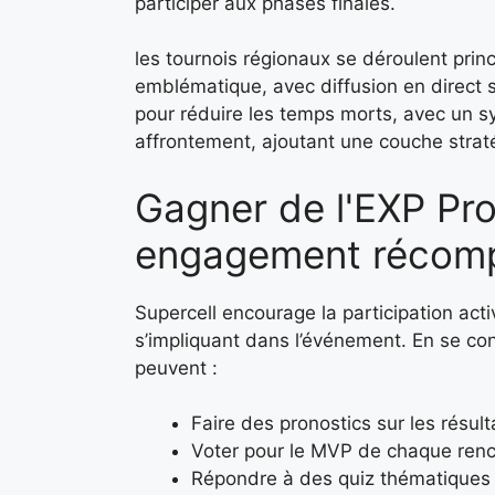
participer aux phases finales.
les tournois régionaux se déroulent princ
emblématique, avec diffusion en direct 
pour réduire les temps morts, avec un s
affrontement, ajoutant une couche strat
Gagner de l'EXP Pro 
engagement récom
Supercell encourage la participation acti
s’impliquant dans l’événement. En se conn
peuvent :
Faire des pronostics sur les résul
Voter pour le MVP de chaque ren
Répondre à des quiz thématiques s