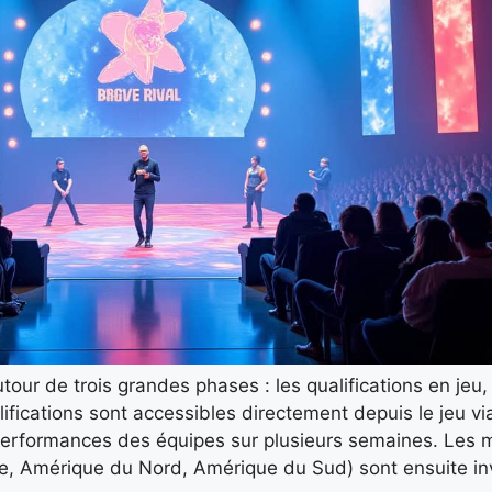
our de trois grandes phases : les qualifications en jeu, 
lifications sont accessibles directement depuis le jeu vi
s performances des équipes sur plusieurs semaines. Les m
e, Amérique du Nord, Amérique du Sud) sont ensuite in