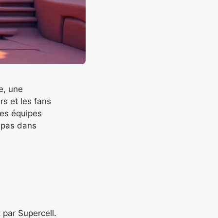
e, une
rs et les fans
res équipes
 pas dans
 par Supercell.