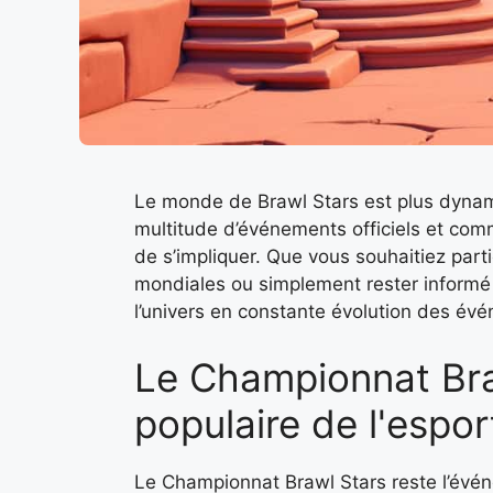
Le monde de Brawl Stars est plus dynam
multitude d’événements officiels et comm
de s’impliquer. Que vous souhaitiez part
mondiales ou simplement rester informé
l’univers en constante évolution des év
Le Championnat Bra
populaire de l'espor
Le Championnat Brawl Stars reste l’évén