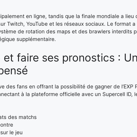
ipalement en ligne, tandis que la finale mondiale a lieu
sur Twitch, YouTube et les réseaux sociaux. Le format a
ystème de rotation des maps et des brawlers interdits 
égique supplémentaire.
et faire ses pronostics : U
pensé
ve des fans en offrant la possibilité de gagner de l’EXP
ectant à la plateforme officielle avec un Supercell ID, 
tats des matchs
contre
ur le jeu