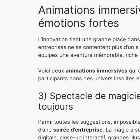
Animations immersiv
émotions fortes
L’innovation tient une grande place da
entreprises ne se contentent plus d’un sim
équipes une aventure mémorable, riche 
Voici deux
animations immersives
qui 
participants dans des univers insolites e
3) Spectacle de magicie
toujours
Parmi toutes les suggestions, impossibl
d’une
soirée d’entreprise
. La magie a s
digitale, close-up interactif, grandes il