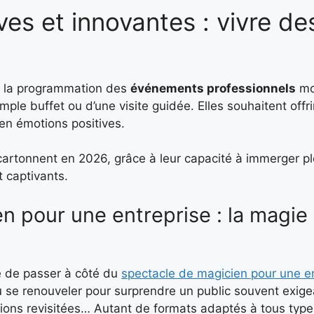
es et innovantes : vivre de
ns la programmation des
événements professionnels
mo
ple buffet ou d’une visite guidée. Elles souhaitent offri
en émotions positives.
cartonnent en 2026, grâce à leur capacité à immerger p
t captivants.
n pour une entreprise : la magie
e de passer à côté du
spectacle de magicien pour une e
u se renouveler pour surprendre un public souvent exig
lusions revisitées… Autant de formats adaptés à tous typ