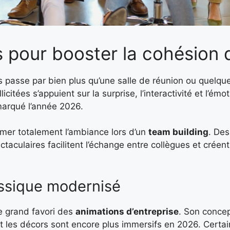
 pour booster la cohésion 
rs passe par bien plus qu’une salle de réunion ou quelqu
licitées s’appuient sur la surprise, l’interactivité et l’émot
marqué l’année 2026.
mer totalement l’ambiance lors d’un
team building
. De
taculaires facilitent l’échange entre collègues et créen
assique modernisé
 grand favori des
animations d’entreprise
. Son concep
 et les décors sont encore plus immersifs en 2026. Certai