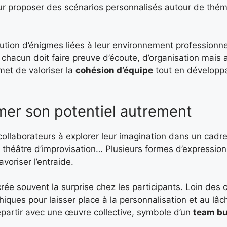
ur proposer des scénarios personnalisés autour de thé
lution d’énigmes liées à leur environnement professionn
, chacun doit faire preuve d’écoute, d’organisation mais 
rmet de valoriser la
cohésion d’équipe
tout en développ
rimer son potentiel autrement
 collaborateurs à explorer leur imagination dans un cadre
, théâtre d’improvisation… Plusieurs formes d’expression
avoriser l’entraide.
rée souvent la surprise chez les participants. Loin des 
hiques pour laisser place à la personnalisation et au lâch
partir avec une œuvre collective, symbole d’un
team bu