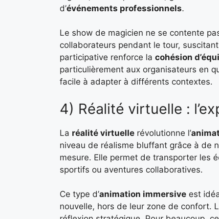
d’
événements professionnels
.
Le show de magicien ne se contente pas 
collaborateurs pendant le tour, suscitant
participative renforce la
cohésion d’équ
particulièrement aux organisateurs en q
facile à adapter à différents contextes.
4) Réalité virtuelle : l’
La
réalité virtuelle
révolutionne l’
animat
niveau de réalisme bluffant grâce à de 
mesure. Elle permet de transporter les 
sportifs ou aventures collaboratives.
Ce type d’
animation immersive
est idéa
nouvelle, hors de leur zone de confort.
réflexion stratégique. Pour beaucoup, ce