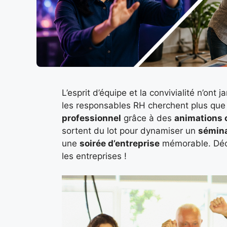
L’esprit d’équipe et la convivialité n’on
les responsables RH cherchent plus que 
professionnel
grâce à des
animations 
sortent du lot pour dynamiser un
sémina
une
soirée d’entreprise
mémorable. Déco
les entreprises !