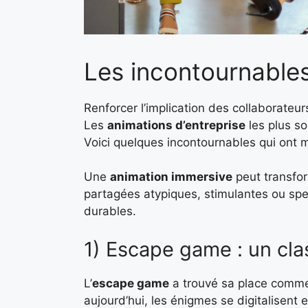
Les incontournables
Renforcer l’implication des collaborateu
Les
animations d’entreprise
les plus sol
Voici quelques incontournables qui ont 
Une
animation immersive
peut transfor
partagées atypiques, stimulantes ou spec
durables.
1) Escape game : un cl
L’
escape game
a trouvé sa place comme
aujourd’hui, les énigmes se digitalisent