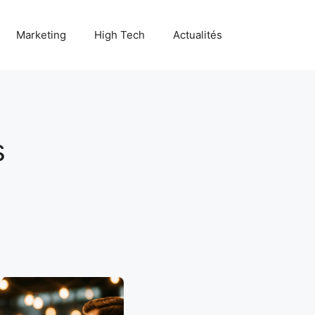
Marketing
High Tech
Actualités
s