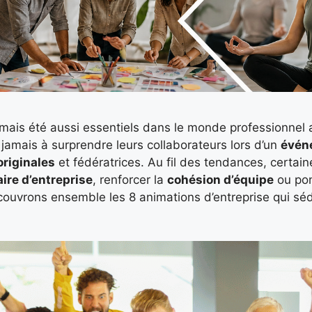
t jamais été aussi essentiels dans le monde professionnel 
jamais à surprendre leurs collaborateurs lors d’un
évén
originales
et fédératrices. Au fil des tendances, certain
ire d’entreprise
, renforcer la
cohésion d’équipe
ou po
uvrons ensemble les 8 animations d’entreprise qui sédu