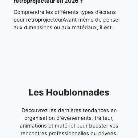
rétroprojecteur en 2026 ?
Comprendre les différents types d’écrans
pour rétroprojecteurAvant même de penser
aux dimensions ou aux matériaux, il est
essentiel de déterminer l’usage principal que
vous allez faire de votre écran. Le
Les Houblonnades
Découvrez les dernières tendances en
organisation d'événements, traiteur,
animations et matériel pour booster vos
rencontres professionnelles ou privées.