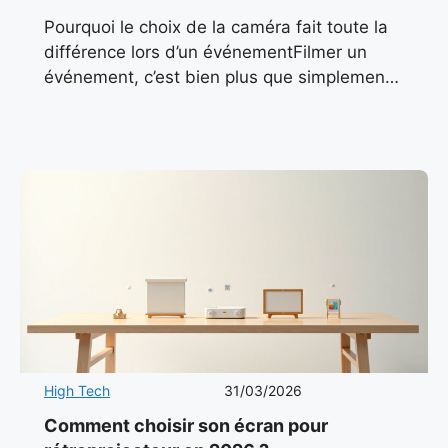
Pourquoi le choix de la caméra fait toute la
différence lors d’un événementFilmer un
événement, c’est bien plus que simplement
appuyer sur un bouton. C’est capturer des
instants éphémères, des
High Tech
31/03/2026
Comment choisir son écran pour