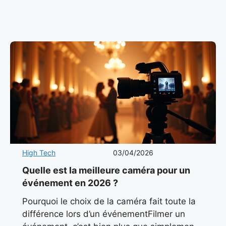
responsables RH cherchent plus que jamais
à surprendre leurs collaborateurs lors
d’un événement
High Tech
03/04/2026
Quelle est la meilleure caméra pour un
événement en 2026 ?
Pourquoi le choix de la caméra fait toute la
différence lors d’un événementFilmer un