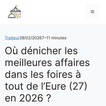
Aller
au
Menu
contenu
Traiteur
28/02/2026
7–11 minutes
Où dénicher les
meilleures affaires
dans les foires à
tout de l’Eure (27)
en 2026 ?