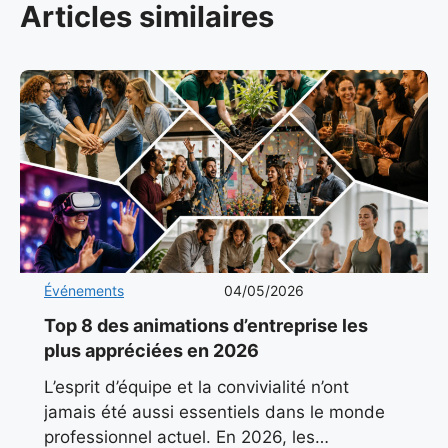
Articles similaires
Événements
04/05/2026
Top 8 des animations d’entreprise les
plus appréciées en 2026
L’esprit d’équipe et la convivialité n’ont
jamais été aussi essentiels dans le monde
professionnel actuel. En 2026, les