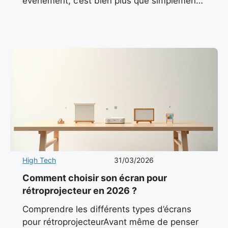
événement, c’est bien plus que simplement
appuyer sur un bouton. C’est capturer des
instants éphémères, des
High Tech
31/03/2026
Comment choisir son écran pour
rétroprojecteur en 2026 ?
Comprendre les différents types d’écrans
pour rétroprojecteurAvant même de penser