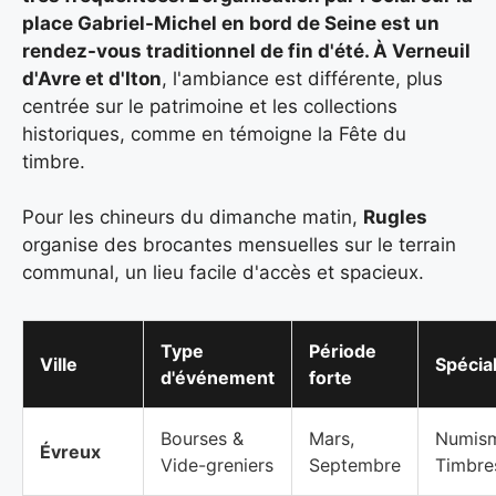
place Gabriel-Michel en bord de Seine est un
rendez-vous traditionnel de fin d'été. À Verneuil
d'Avre et d'Iton
, l'ambiance est différente, plus
centrée sur le patrimoine et les collections
historiques, comme en témoigne la Fête du
timbre.
Pour les chineurs du dimanche matin,
Rugles
organise des brocantes mensuelles sur le terrain
communal, un lieu facile d'accès et spacieux.
Type
Période
Ville
Spécial
d'événement
forte
Bourses &
Mars,
Numism
Évreux
Vide-greniers
Septembre
Timbre