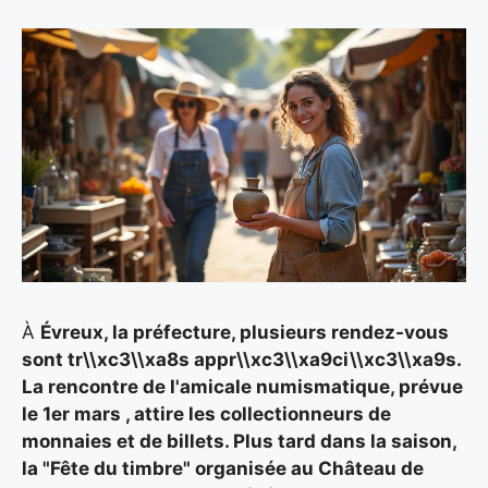
À
Évreux, la préfecture, plusieurs rendez-vous
sont tr\\xc3\\xa8s appr\\xc3\\xa9ci\\xc3\\xa9s.
La rencontre de l'amicale numismatique, prévue
le 1er mars
, attire les collectionneurs de
monnaies et de billets. Plus tard dans la saison,
la "Fête du timbre" organisée au Château de